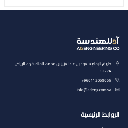
طريق الإمام سعود بن عبدالعزيز بن محمد، الملك فهد، الرياض
12274
‎+966112059666
info@adeng.com.sa
الروابط الرئيسية