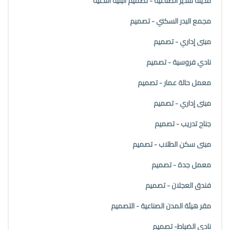
مدينة سدير الصناعية - تصميم البنية التحتية
مجمع البدر السكني - تصميم
مبنى إداري - تصميم
نادي فروسية - تصميم
معمل حالة عمار - تصميم
مبنى إداري - تصميم
جناح تدريب - تصميم
مبنى سكن الطلاب - تصميم
معمل جدة - تصميم
فندق العجلان - تصميم
مقر هيئة المدن الصناعية - التصميم
نادي الضباط- تصميم