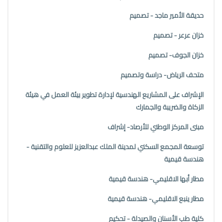
حديقة الأمير ماجد - تصميم
خزان عرعر - تصميم
خزان الجوف- تصميم
متحف الرياض- دراسة وتصميم
الإشراف على المشاريع الهندسية لإدارة تطوير بيئة العمل في هيئة
الزكاة والضريبة والجمارك
مبنى المركز الوطني للأرصاد- إشراف
توسعة المجمع السكني لمدينة الملك عبدالعزيز للعلوم والتقنية -
هندسة قيمية
مطار أبها الاقليمي- هندسة قيمية
مطار ينبع الاقليمي- هندسة قيمية
كلية طب الأسنان والصيدلة - تحكيم