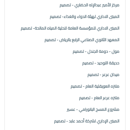
مركز الأمير عبدالإله الحضاري - تصميم
المبنى الاداري لهيئة الدواء والغذاء- تصميم
المبنى الاداري للمؤسسة العامة لتحلية المياه المالحة- تصميم
المعهد الثانوي الصناعي الرابع بالرياض - تصميم
مول - دومة الجندل - تصميم
حديقة التوحيد - تصميم
ميدان عرعر - تصميم
متنزه العويقلية العام - تصميم
متنزه عرعر العام - تصميم
مشروع المسح البانورامي - عسير
المبنى الإداري لشركة أحمد عابد - تصميم