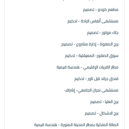
مطعم كودو - تصميم
مستشفى أنفاس الراحة - تحكيم
جاك موتور - تصميم
برج الصفوة - إدارة مشروع - تصميم
سوق الصقور- المعيقلية - تحكيم
مطار القريات الإقليمي - هندسة قيمية
فندق جراند نايل تاور - تحكيم
مستشفى نجران الجامعي- إشراف
برج العليا - تصميم
برج الاشكال - تصميم
الصالة الملكية بمطار المدينة المنورة - هندسة قيمية