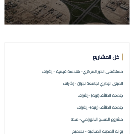
كل المشاريع
مستشفى الخبر المركزي- هندسة قيمية - إشراف
المبنى الإداري لجامعة نجران - إشراف
جامعة الطائف(تربة) -إشراف
جامعة الطائف (رنية)- إشراف
مشروع المسح البانورامي- مكة
بوابة المدينة الصناعية - تصميم