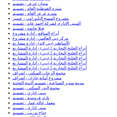
ميدان عرعر - تصميم
متنزه العويقلية العام - تصميم
متنزه عرعر العام - تصميم
مشروع المسح البانورامي - عسير
المبنى الإداري لشركة أحمد عابد - تصميم
فيلا خاصة - تصميم
أبراج المنافع - إدارة مشروع
مركز دبي العالمي - إدارة مشروع
الأساطير (دبي لاند) - إدارة مشاريع
أبراج الخليج التجارية 1 (دبي) - إدارة المشاريع
أبراج الخليج التجارية 2 (دبي) - إدارة المشاريع
أبراج الخليج التجارية 3 (دبي) - إدارة المشاريع
أبراج الخليج التجارية 4 (دبي) - إدارة المشاريع
أبراج الخليج التجارية 5 (دبي) - إدارة المشاريع
مجمع الرحاب السكني - إشراف
مشروع أمانة جازان - إشراف
مدينة سدير الصناعية - تصميم البنية التحتية
مجمع البدر السكني - تصميم
مبنى إداري - تصميم
نادي فروسية - تصميم
معمل حالة عمار - تصميم
مبنى إداري - تصميم
جناح تدريب - تصميم