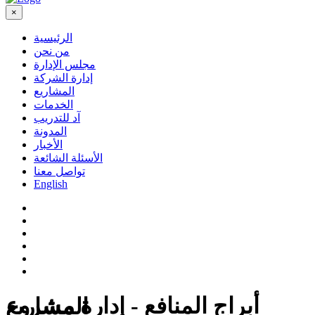
×
الرئيسية
من نحن
مجلس الإدارة
إدارة الشركة
المشاريع
الخدمات
آد للتدريب
المدونة
الأخبار
الأسئلة الشائعة
تواصل معنا
English
أبراج المنافع - إدارة مشروع
المشاريع