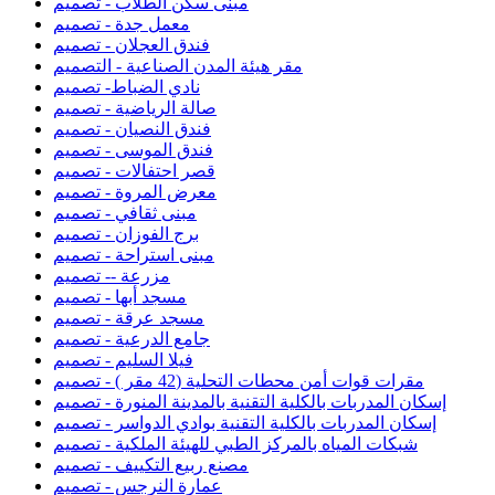
مبنى سكن الطلاب - تصميم
معمل جدة - تصميم
فندق العجلان - تصميم
مقر هيئة المدن الصناعية - التصميم
نادي الضباط- تصميم
صالة الرياضية - تصميم
فندق النصيان - تصميم
فندق الموسى - تصميم
قصر احتفالات - تصميم
معرض المروة - تصميم
مبنى ثقافي - تصميم
برج الفوزان - تصميم
مبنى استراحة - تصميم
مزرعة -- تصميم
مسجد أبها - تصميم
مسجد عرقة - تصميم
جامع الدرعية - تصميم
فيلا السليم - تصميم
مقرات قوات أمن محطات التحلية (42 مقر ) - تصميم
إسكان المدربات بالكلية التقنية بالمدينة المنورة - تصميم
إسكان المدربات بالكلية التقنية بوادي الدواسر - تصميم
شبكات المياه بالمركز الطبي للهيئة الملكية - تصميم
مصنع ربيع التكييف - تصميم
عمارة النرجس - تصميم