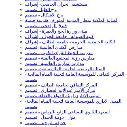
مستشفى نجران الجامعي- إشراف
برج العليا - تصميم
برج الاشكال - تصميم
الصالة الملكية بمطار المدينة المنورة - هندسة قيمية
فندق الراجحي - تصميم
مبنى وزارة الحج والعمرة - إشراف
كلية الصيدلة - جامعة الجوف - إشراف
الكلية الجامعية بالخرمة - جامعة الطائف - إشراف
مدارس الكندي العالمية- تصميم
مدرسة لتحيظ القرآن الكريم - تصميم
مدارس رؤية المجتمع العالمية - تصميم
مدارس تمارس العالمية - تصميم
الصالة الرياضية لجامعة الملك سعود- تصميم
المركز الثقافي للمؤسسة العامة لتحلية المياه المالحة -
تصميم
المركز الثقافي لجامعة الطائف - تصميم
مركز الأمير عبدالإله الحضاري - تصميم
المبنى الاداري لهيئة الدواء والغذاء- تصميم
المبنى الاداري للمؤسسة العامة لتحلية المياه المالحة-
تصميم
المعهد الثانوي الصناعي الرابع بالرياض - تصميم
مول - دومة الجندل - تصميم
حديقة التوحيد - تصميم