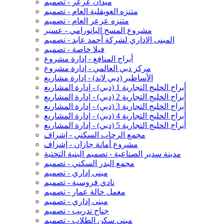
ميدان عرعر - تصميم
متنزه العويقلية العام - تصميم
متنزه عرعر العام - تصميم
مشروع المسح البانورامي - عسير
المبنى الإداري لشركة أحمد عابد - تصميم
فيلا خاصة - تصميم
أبراج المنافع - إدارة مشروع
مركز دبي العالمي - إدارة مشروع
الأساطير (دبي لاند) - إدارة مشاريع
أبراج الخليج التجارية 1 (دبي) - إدارة المشاريع
أبراج الخليج التجارية 2 (دبي) - إدارة المشاريع
أبراج الخليج التجارية 3 (دبي) - إدارة المشاريع
أبراج الخليج التجارية 4 (دبي) - إدارة المشاريع
أبراج الخليج التجارية 5 (دبي) - إدارة المشاريع
مجمع الرحاب السكني - إشراف
مشروع أمانة جازان - إشراف
مدينة سدير الصناعية - تصميم البنية التحتية
مجمع البدر السكني - تصميم
مبنى إداري - تصميم
نادي فروسية - تصميم
معمل حالة عمار - تصميم
مبنى إداري - تصميم
جناح تدريب - تصميم
مبنى سكن الطلاب - تصميم