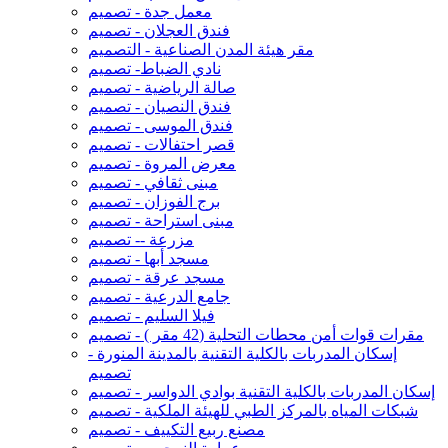
معمل جدة - تصميم
فندق العجلان - تصميم
مقر هيئة المدن الصناعية - التصميم
نادي الضباط- تصميم
صالة الرياضية - تصميم
فندق النصيان - تصميم
فندق الموسى - تصميم
قصر احتفالات - تصميم
معرض المروة - تصميم
مبنى ثقافي - تصميم
برج الفوزان - تصميم
مبنى استراحة - تصميم
مزرعة -- تصميم
مسجد أبها - تصميم
مسجد عرقة - تصميم
جامع الدرعية - تصميم
فيلا السليم - تصميم
مقرات قوات أمن محطات التحلية (42 مقر ) - تصميم
إسكان المدربات بالكلية التقنية بالمدينة المنورة -
تصميم
إسكان المدربات بالكلية التقنية بوادي الدواسر - تصميم
شبكات المياه بالمركز الطبي للهيئة الملكية - تصميم
مصنع ربيع التكييف - تصميم