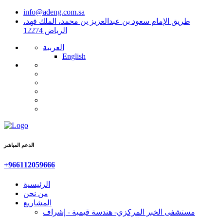
info@adeng.com.sa
طريق الإمام سعود بن عبدالعزيز بن محمد، الملك فهد،
الرياض 12274
العربية
English
الدعم المباشر
‎+966112059666
الرئيسية
من نحن
المشاريع
مستشفى الخبر المركزي- هندسة قيمية - إشراف