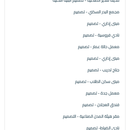
مدينة سدير الصناعية - تصميم البنية التحتية
مجمع البدر السكني - تصميم
مبنى إداري - تصميم
نادي فروسية - تصميم
معمل حالة عمار - تصميم
مبنى إداري - تصميم
جناح تدريب - تصميم
مبنى سكن الطلاب - تصميم
معمل جدة - تصميم
فندق العجلان - تصميم
مقر هيئة المدن الصناعية - التصميم
نادي الضباط- تصميم