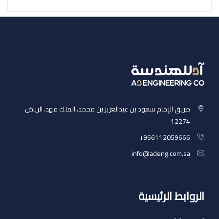
طريق الإمام سعود بن عبدالعزيز بن محمد، الملك فهد، الرياض
12274
‎+966112059666
info@adeng.com.sa
الروابط الرئيسية