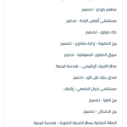
مطعم كودو - تصميم
مستشفى أنفاس الراحة - تحكيم
جاك موتور - تصميم
برج الصفوة - إدارة مشروع - تصميم
سوق الصقور- المعيقلية - تحكيم
مطار القريات الإقليمي - هندسة قيمية
فندق جراند نايل تاور - تحكيم
مستشفى نجران الجامعي- إشراف
برج العليا - تصميم
برج الاشكال - تصميم
الصالة الملكية بمطار المدينة المنورة - هندسة قيمية