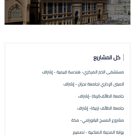
كل المشاريع
مستشفى الخبر المركزي- هندسة قيمية - إشراف
المبنى الإداري لجامعة نجران - إشراف
جامعة الطائف(تربة) -إشراف
جامعة الطائف (رنية)- إشراف
مشروع المسح البانورامي- مكة
بوابة المدينة الصناعية - تصميم