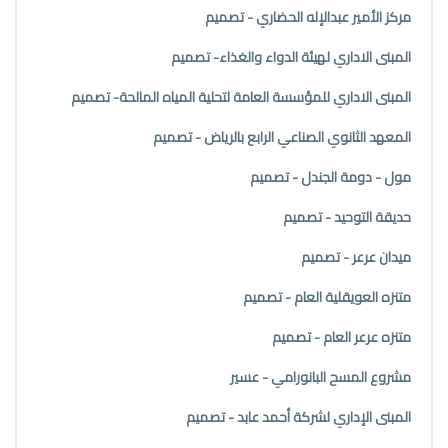
مركز الأمير عبدالإله الحضاري - تصميم
المبنى الاداري لهيئة الدواء والغذاء- تصميم
المبنى الاداري للمؤسسة العامة لتحلية المياه المالحة- تصميم
المعهد الثانوي الصناعي الرابع بالرياض - تصميم
مول - دومة الجندل - تصميم
حديقة التوحيد - تصميم
ميدان عرعر - تصميم
متنزه العويقلية العام - تصميم
متنزه عرعر العام - تصميم
مشروع المسح البانورامي - عسير
المبنى الإداري لشركة أحمد عابد - تصميم