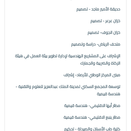
حديقة الأمير ماجد - تصميم
خزان عرعر - تصميم
خزان الجوف- تصميم
متحف الرياض- دراسة وتصميم
الإشراف على المشاريع الهندسية لإدارة تطوير بيئة العمل في هيئة
الزكاة والضريبة والجمارك
مبنى المركز الوطني للأرصاد- إشراف
توسعة المجمع السكني لمدينة الملك عبدالعزيز للعلوم والتقنية -
هندسة قيمية
مطار أبها الاقليمي- هندسة قيمية
مطار ينبع الاقليمي- هندسة قيمية
كلية طب الأسنان والصيدلة - تحكيم