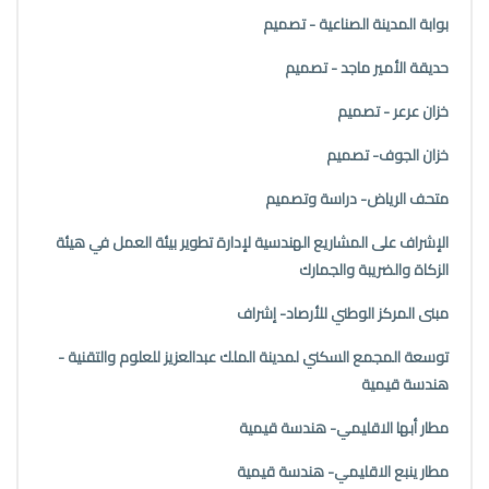
بوابة المدينة الصناعية - تصميم
حديقة الأمير ماجد - تصميم
خزان عرعر - تصميم
خزان الجوف- تصميم
متحف الرياض- دراسة وتصميم
الإشراف على المشاريع الهندسية لإدارة تطوير بيئة العمل في هيئة
الزكاة والضريبة والجمارك
مبنى المركز الوطني للأرصاد- إشراف
توسعة المجمع السكني لمدينة الملك عبدالعزيز للعلوم والتقنية -
هندسة قيمية
مطار أبها الاقليمي- هندسة قيمية
مطار ينبع الاقليمي- هندسة قيمية