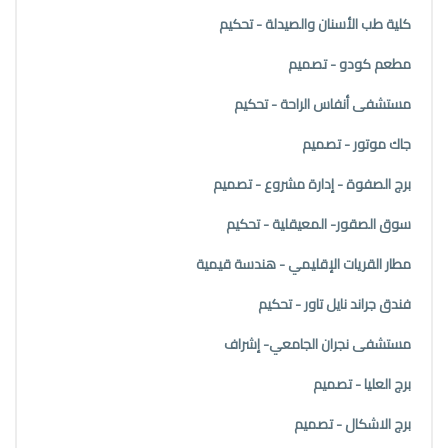
كلية طب الأسنان والصيدلة - تحكيم
مطعم كودو - تصميم
مستشفى أنفاس الراحة - تحكيم
جاك موتور - تصميم
برج الصفوة - إدارة مشروع - تصميم
سوق الصقور- المعيقلية - تحكيم
مطار القريات الإقليمي - هندسة قيمية
فندق جراند نايل تاور - تحكيم
مستشفى نجران الجامعي- إشراف
برج العليا - تصميم
برج الاشكال - تصميم