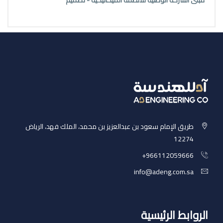
مبنى الشركة الوطنية للأنظمة الميكانيكية - تصميم
طريق الإمام سعود بن عبدالعزيز بن محمد، الملك فهد، الرياض
12274
‎+966112059666
info@adeng.com.sa
الروابط الرئيسية