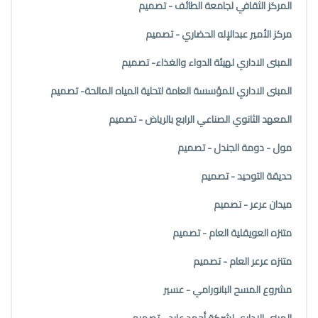
المركز الثقافي لجامعة الطائف - تصميم
مركز الأمير عبدالإله الحضاري - تصميم
المبنى الاداري لهيئة الدواء والغذاء- تصميم
المبنى الاداري للمؤسسة العامة لتحلية المياه المالحة- تصميم
المعهد الثانوي الصناعي الرابع بالرياض - تصميم
مول - دومة الجندل - تصميم
حديقة التوحيد - تصميم
ميدان عرعر - تصميم
متنزه العويقلية العام - تصميم
متنزه عرعر العام - تصميم
مشروع المسح البانورامي - عسير