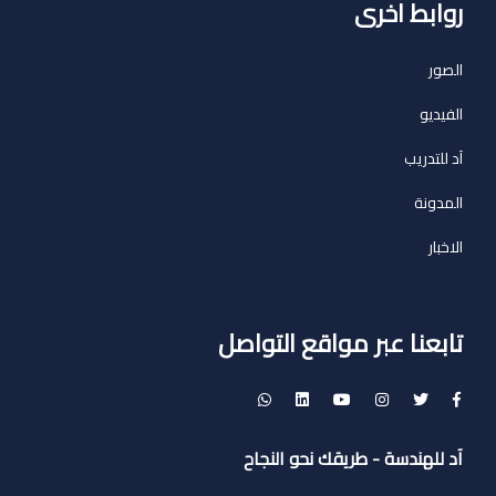
روابط اخرى
الصور
الفيديو
آد للتدريب
المدونة
الاخبار
تابعنا عبر مواقع التواصل
آد للهندسة - طريقك نحو النجاح