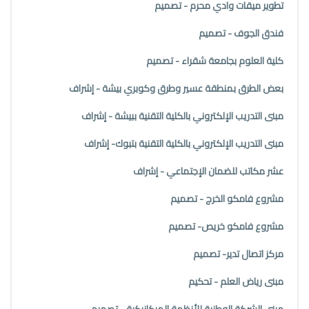
تطوير ميقات وادي محرم - تصميم
فندق الجوف - تصميم
كلية العلوم بجامعة شقراء - تصميم
بعض الطرق بمنطقة عسير وطرق وكوبري بيشة - إشراف
مبنى التدريب الإلكتروني بالكلية التقنية ببيشة - إشراف
مبنى التدريب الإلكتروني بالكلية التقنية بتبوك- إشراف
عشر مكاتب للضمان الإجتماعي - إشراف
مشروع فامكو الخرج - تصميم
مشروع فامكو خريص- تصميم
مركز اتصال تدير- تصميم
مبنى رياض العلم - تحكيم