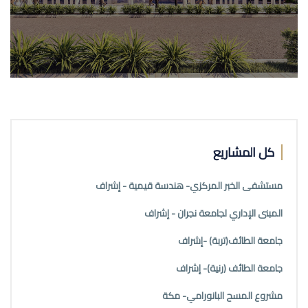
كل المشاريع
مستشفى الخبر المركزي- هندسة قيمية - إشراف
المبنى الإداري لجامعة نجران - إشراف
جامعة الطائف(تربة) -إشراف
جامعة الطائف (رنية)- إشراف
مشروع المسح البانورامي- مكة