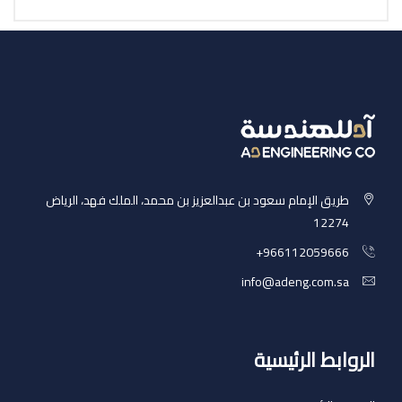
طريق الإمام سعود بن عبدالعزيز بن محمد، الملك فهد، الرياض
12274
‎+966112059666
info@adeng.com.sa
الروابط الرئيسية