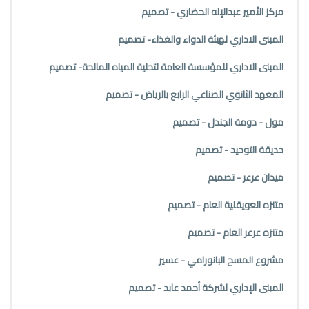
مركز الأمير عبدالإله الحضاري - تصميم
المبنى الاداري لهيئة الدواء والغذاء- تصميم
المبنى الاداري للمؤسسة العامة لتحلية المياه المالحة- تصميم
المعهد الثانوي الصناعي الرابع بالرياض - تصميم
مول - دومة الجندل - تصميم
حديقة التوحيد - تصميم
ميدان عرعر - تصميم
متنزه العويقلية العام - تصميم
متنزه عرعر العام - تصميم
مشروع المسح البانورامي - عسير
المبنى الإداري لشركة أحمد عابد - تصميم