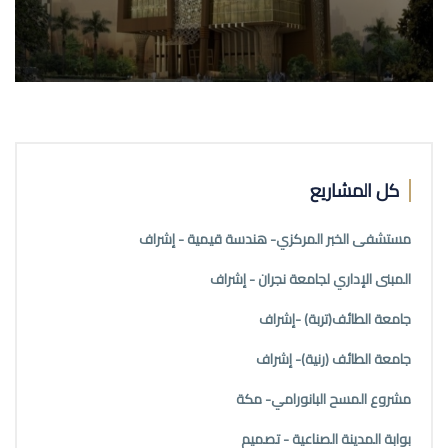
كل المشاريع
مستشفى الخبر المركزي- هندسة قيمية - إشراف
المبنى الإداري لجامعة نجران - إشراف
جامعة الطائف(تربة) -إشراف
جامعة الطائف (رنية)- إشراف
مشروع المسح البانورامي- مكة
بوابة المدينة الصناعية - تصميم