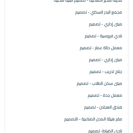
مدينة سدير الصناعية - تصميم البنية التحتية
مجمع البدر السكني - تصميم
مبنى إداري - تصميم
نادي فروسية - تصميم
معمل حالة عمار - تصميم
مبنى إداري - تصميم
جناح تدريب - تصميم
مبنى سكن الطلاب - تصميم
معمل جدة - تصميم
فندق العجلان - تصميم
مقر هيئة المدن الصناعية - التصميم
نادي الضباط- تصميم