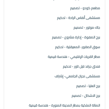
مطعم كودو - تصميم
مستشفى أنفاس الراحة - تحكيم
جاك موتور - تصميم
برج الصفوة - إدارة مشروع - تصميم
سوق الصقور- المعيقلية - تحكيم
مطار القريات الإقليمي - هندسة قيمية
فندق جراند نايل تاور - تحكيم
مستشفى نجران الجامعي- إشراف
برج العليا - تصميم
برج الاشكال - تصميم
الصالة الملكية بمطار المدينة المنورة - هندسة قيمية