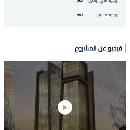
وجود نادي رياضي:
نعم
وجود مسبح:
نعم
فيديو عن المشروع