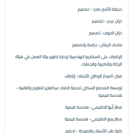
حديقة الأمير ماجد - تصميم
خزان عرعر - تصميم
خزان الجوف- تصميم
متحف الرياض- دراسة وتصميم
الإشراف على المشاريع الهندسية لإدارة تطوير بيئة العمل في هيئة
الزكاة والضريبة والجمارك
مبنى المركز الوطني للأرصاد- إشراف
توسعة المجمع السكني لمدينة الملك عبدالعزيز للعلوم والتقنية -
هندسة قيمية
مطار أبها الاقليمي- هندسة قيمية
مطار ينبع الاقليمي- هندسة قيمية
كلية طب الأسنان والصيدلة - تحكيم